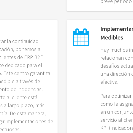
breve período 
Implementan
Medibles
rar la continuidad
tación, ponemos a
Hay muchos in
clientes de ERP B2E
relacionan con
te dedicado para el
desafíos actua
 Este centro garantiza
una dirección 
medible a través de
efectiva.
nto de incidencias.
Para optimizar 
e al cliente está
como la asigna
 a largo plazo, más
en un conjunto
ntía. De esta manera,
servicio al cl
egir implementaciones de
KPI (Indicado
ectuosas.