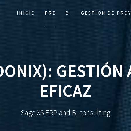
INICIO
PRE
BI
GESTIÓN DE PRO
DONIX): GESTIÓN
EFICAZ
Sage X3 ERP and BI consulting