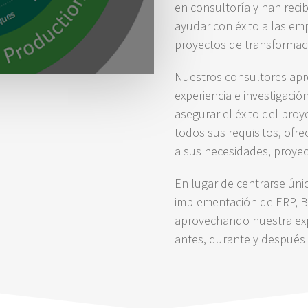
en consultoría y han reci
ayudar con éxito a las em
proyectos de transformac
Nuestros consultores ap
experiencia e investigaci
asegurar el éxito del proy
todos sus requisitos, of
a sus necesidades, proyec
En lugar de centrarse ún
implementación de ERP, B
aprovechando nuestra exp
antes, durante y después