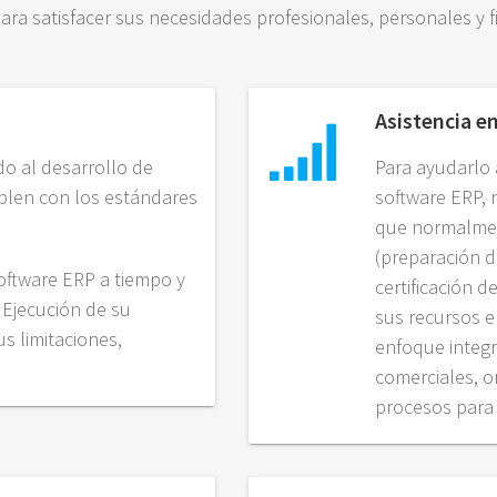
ara satisfacer sus necesidades profesionales, personales y f
Asistencia e
o al desarrollo de
Para ayudarlo 
len con los estándares
software ERP, 
que normalmen
(preparación d
ftware ERP a tiempo y
certificación d
 Ejecución de su
sus recursos 
s limitaciones,
enfoque integr
comerciales, o
procesos para 