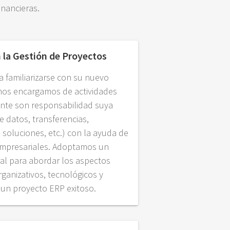
inancieras.
n la Gestión de Proyectos
a familiarizarse con su nuevo
nos encargamos de actividades
te son responsabilidad suya
e datos, transferencias,
e soluciones, etc.) con la ayuda de
empresariales. Adoptamos un
al para abordar los aspectos
rganizativos, tecnológicos y
un proyecto ERP exitoso.