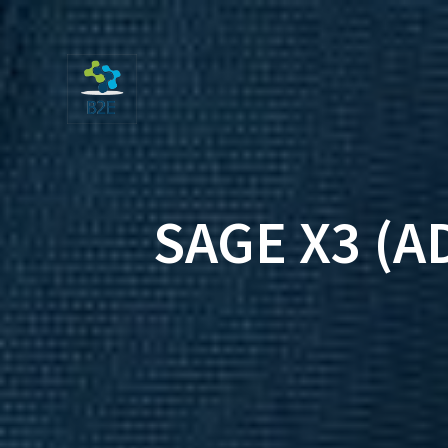
Saltar
al
contenido
SAGE X3 (A