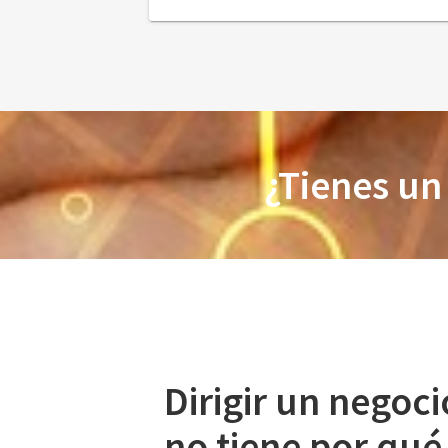
¿Tienes un
Dirigir un negoci
no tiene por qué