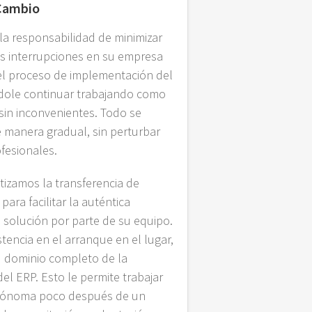
 Cambio
a responsabilidad de minimizar
las interrupciones en su empresa
el proceso de implementación del
ndole continuar trabajando como
in inconvenientes. Todo se
 manera gradual, sin perturbar
ofesionales.
izamos la transferencia de
ara facilitar la auténtica
 solución por parte de su equipo.
tencia en el arranque en el lugar,
 dominio completo de la
el ERP. Esto le permite trabajar
tónoma poco después de un