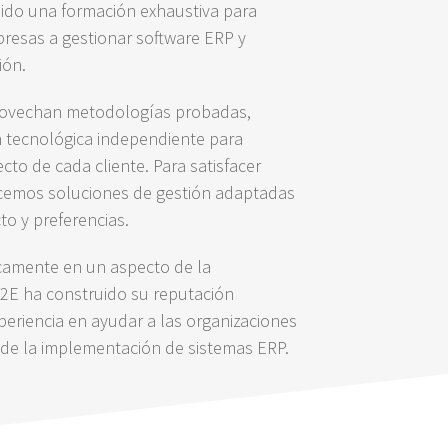
bido una formación exhaustiva para
presas a gestionar software ERP y
ión.
rovechan metodologías probadas,
ón tecnológica independiente para
ecto de cada cliente. Para satisfacer
recemos soluciones de gestión adaptadas
to y preferencias.
icamente en un aspecto de la
2E ha construido su reputación
eriencia en ayudar a las organizaciones
 de la implementación de sistemas ERP.