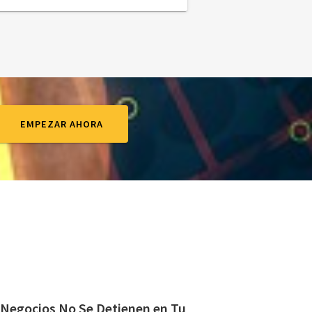
EMPEZAR AHORA
 Negocios No Se Detienen en Tu